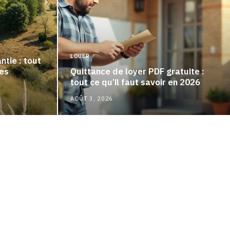
LOUER
tie : tout
les
Quittance de loyer PDF gratuite :
tout ce qu’il faut savoir en 2026
AOÛT 3, 2026