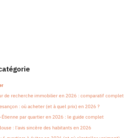
 catégorie
er
ur de recherche immobilier en 2026 : comparatif complet
esançon : où acheter (et à quel prix) en 2026 ?
t-Étienne par quartier en 2026 : le guide complet
ouse : l’avis sincère des habitants en 2026