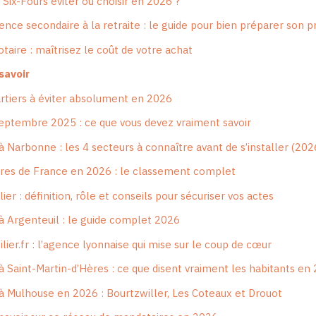
 Six-Fours éviter ou choisir en 2026 ?
nce secondaire à la retraite : le guide pour bien préparer son p
otaire : maîtrisez le coût de votre achat
savoir
uartiers à éviter absolument en 2026
eptembre 2025 : ce que vous devez vraiment savoir
 à Narbonne : les 4 secteurs à connaître avant de s’installer (202
hères de France en 2026 : le classement complet
r : définition, rôle et conseils pour sécuriser vos actes
 à Argenteuil : le guide complet 2026
er.fr : l’agence lyonnaise qui mise sur le coup de cœur
 à Saint-Martin-d’Hères : ce que disent vraiment les habitants en
r à Mulhouse en 2026 : Bourtzwiller, Les Coteaux et Drouot