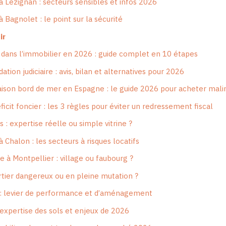
 à Lézignan : secteurs sensibles et infos 2026
à Bagnolet : le point sur la sécurité
ir
dans l’immobilier en 2026 : guide complet en 10 étapes
ation judiciaire : avis, bilan et alternatives pour 2026
aison bord de mer en Espagne : le guide 2026 pour acheter mali
icit foncier : les 3 règles pour éviter un redressement fiscal
s : expertise réelle ou simple vitrine ?
à Chalon : les secteurs à risques locatifs
e à Montpellier : village ou faubourg ?
artier dangereux ou en pleine mutation ?
 : levier de performance et d’aménagement
’expertise des sols et enjeux de 2026