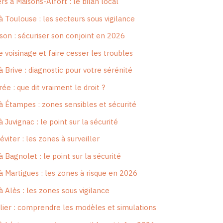
rs à Maisons-Alfort : le bilan local
 à Toulouse : les secteurs sous vigilance
son : sécuriser son conjoint en 2026
e voisinage et faire cesser les troubles
 à Brive : diagnostic pour votre sérénité
e : que dit vraiment le droit ?
 à Étampes : zones sensibles et sécurité
à Juvignac : le point sur la sécurité
éviter : les zones à surveiller
à Bagnolet : le point sur la sécurité
 à Martigues : les zones à risque en 2026
 à Alès : les zones sous vigilance
ier : comprendre les modèles et simulations