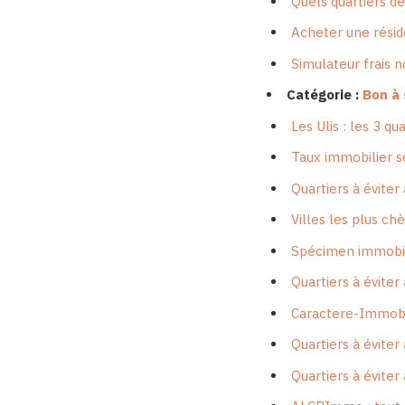
Quels quartiers de
Acheter une réside
Simulateur frais n
Catégorie :
Bon à 
Les Ulis : les 3 q
Taux immobilier s
Quartiers à éviter
Villes les plus c
Spécimen immobilie
Quartiers à éviter
Caractere-Immobili
Quartiers à éviter
Quartiers à évite