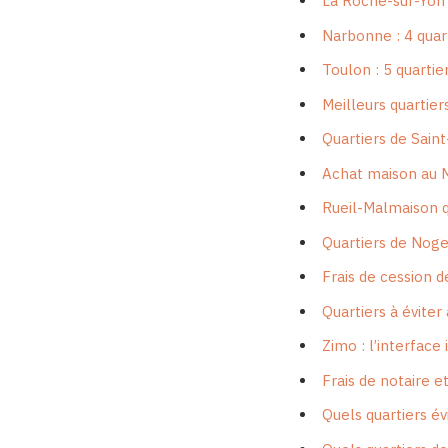
La Roche-sur-Yon :
Narbonne : 4 quart
Toulon : 5 quartie
Meilleurs quartier
Quartiers de Sain
Achat maison au M
Rueil-Malmaison qu
Quartiers de Nogen
Frais de cession 
Quartiers à éviter 
Zimo : l’interface
Frais de notaire et
Quels quartiers év