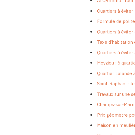
ALCBImmo : tout s
Quartiers à éviter
Formule de polite
Quartiers à éviter
Taxe d’habitation 
Quartiers à éviter
Meyzieu : 6 quarti
Quartier Lalande à
Saint-Raphaël : le
Travaux sur une se
Champs-sur-Marne :
Prix géomètre pou
Maison en meulièr