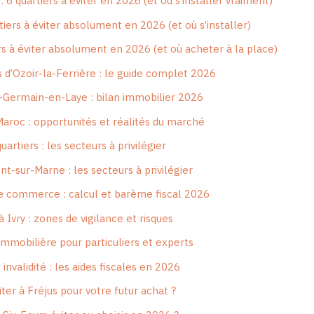
 6 quartiers à éviter en 2026 (et où s’installer vraiment)
iers à éviter absolument en 2026 (et où s’installer)
rs à éviter absolument en 2026 (et où acheter à la place)
s d’Ozoir-la-Ferrière : le guide complet 2026
t-Germain-en-Laye : bilan immobilier 2026
aroc : opportunités et réalités du marché
artiers : les secteurs à privilégier
t-sur-Marne : les secteurs à privilégier
de commerce : calcul et barème fiscal 2026
à Ivry : zones de vigilance et risques
 immobilière pour particuliers et experts
 invalidité : les aides fiscales en 2026
iter à Fréjus pour votre futur achat ?