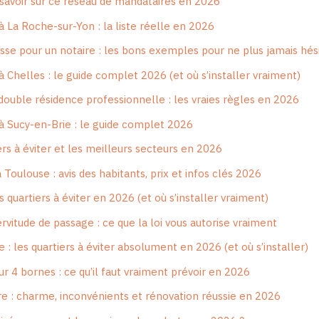
avoir sur ce réseau de mandataires en 2026
 à La Roche-sur-Yon : la liste réelle en 2026
sse pour un notaire : les bons exemples pour ne plus jamais hés
 à Chelles : le guide complet 2026 (et où s’installer vraiment)
double résidence professionnelle : les vraies règles en 2026
 à Sucy-en-Brie : le guide complet 2026
ers à éviter et les meilleurs secteurs en 2026
 Toulouse : avis des habitants, prix et infos clés 2026
s quartiers à éviter en 2026 (et où s’installer vraiment)
rvitude de passage : ce que la loi vous autorise vraiment
 les quartiers à éviter absolument en 2026 (et où s’installer)
r 4 bornes : ce qu’il faut vraiment prévoir en 2026
e : charme, inconvénients et rénovation réussie en 2026