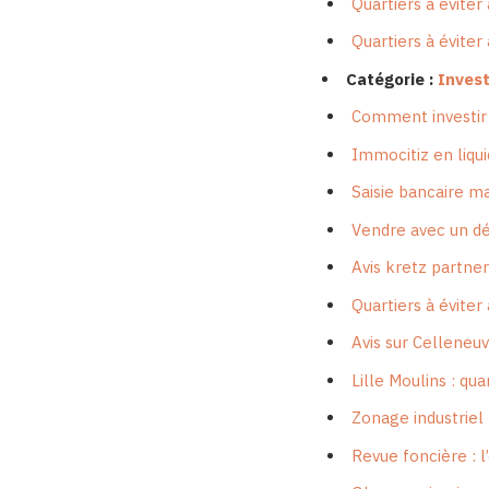
Quartiers à éviter
Quartiers à éviter 
Catégorie :
Invest
Comment investir 
Immocitiz en liquid
Saisie bancaire m
Vendre avec un déf
Avis kretz partner
Quartiers à éviter 
Avis sur Celleneuv
Lille Moulins : qu
Zonage industriel
Revue foncière : l