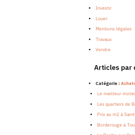
Investir
Louer
Mentions légales
Travaux
Vendre
Articles par
Catégorie :
Achet
Le meilleur mote
Les quartiers de B
Prix au m2 à Sain
Borderouge à Toul