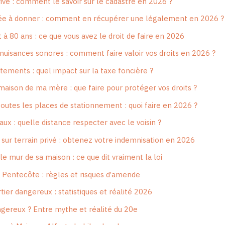
ivé : comment le savoir sur le cadastre en 2026 ?
e à donner : comment en récupérer une légalement en 2026 ?
 à 80 ans : ce que vous avez le droit de faire en 2026
 nuisances sonores : comment faire valoir vos droits en 2026 ?
tements : quel impact sur la taxe foncière ?
maison de ma mère : que faire pour protéger vos droits ?
toutes les places de stationnement : quoi faire en 2026 ?
ux : quelle distance respecter avec le voisin ?
 sur terrain privé : obtenez votre indemnisation en 2026
e mur de sa maison : ce que dit vraiment la loi
e Pentecôte : règles et risques d’amende
ier dangereux : statistiques et réalité 2026
ereux ? Entre mythe et réalité du 20e