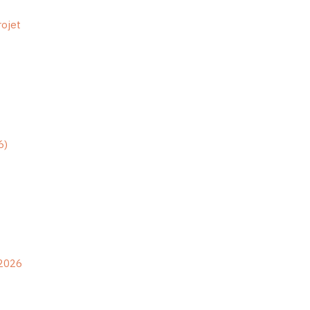
rojet
6)
 2026