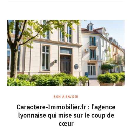
BON À SAVOIR
Caractere-Immobilier.fr : l’agence
lyonnaise qui mise sur le coup de
cœur