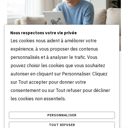
Nous respectons votre vie privée
Les cookies nous aident à améliorer votre
expérience, à vous proposer des contenus
personnalisés et à analyser le trafic. Vous
Pourquoi choisir LocService pour louer sans frais
d’agence
pouvez choisir les cookies que vous souhaitez
JUIN 18, 2026
autoriser en cliquant sur Personnaliser. Cliquez
sur Tout accepter pour donner votre
Comments are closed.
consentement ou sur Tout refuser pour décliner
les cookies non essentiels.
PERSONNALISER
TOUT REFUSER