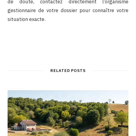
de doute, contactez directement l’organisme
gestionnaire de votre dossier pour connaître votre
situation exacte.
RELATED POSTS