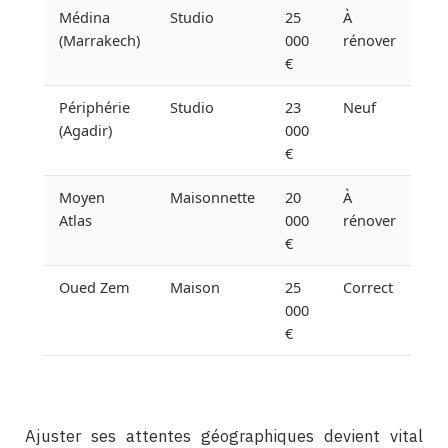
Médina
Studio
25
À
(Marrakech)
000
rénover
€
Périphérie
Studio
23
Neuf
(Agadir)
000
€
Moyen
Maisonnette
20
À
Atlas
000
rénover
€
Oued Zem
Maison
25
Correct
000
€
Ajuster ses attentes géographiques devient vital