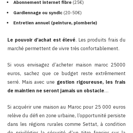
Abonnement internet fibre
(25€)
Gardiennage ou syndic
(20-50€)
Entretien annuel (peinture, plomberie)
Le pouvoir d’achat est élevé
. Les produits frais du
marché permettent de vivre très confortablement.
Si vous envisagez d’acheter maison maroc 25000
euros, sachez que ce budget reste extrêmement
serré. Mais avec une
gestion rigoureuse, les frais
de maintien ne seront jamais un obstacle
…
Si acquérir une maison au Maroc pour 25 000 euros
relève du défi en zone urbaine, l’opportunité persiste
dans les régions rurales comme Settat, à condition
de privilégier la sécurité d’un titre foncier sur la