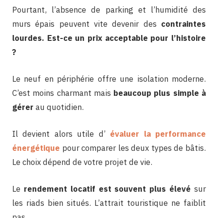
Pourtant, l’absence de parking et l’humidité des
murs épais peuvent vite devenir des
contraintes
lourdes. Est-ce un prix acceptable pour l’histoire
?
Le neuf en périphérie offre une isolation moderne.
C’est moins charmant mais
beaucoup plus simple à
gérer
au quotidien.
Il devient alors utile d’
évaluer la performance
énergétique
pour comparer les deux types de bâtis.
Le choix dépend de votre projet de vie.
Le
rendement locatif est souvent plus élevé
sur
les riads bien situés. L’attrait touristique ne faiblit
pas.