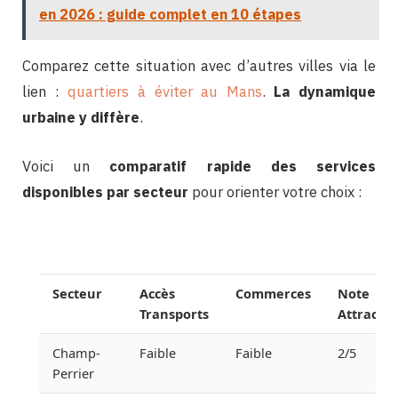
en 2026 : guide complet en 10 étapes
Comparez cette situation avec d’autres villes via le
lien :
quartiers à éviter au Mans
.
La dynamique
urbaine y diffère
.
Voici un
comparatif rapide des services
disponibles par secteur
pour orienter votre choix :
Secteur
Accès
Commerces
Note
Transports
Attractiv
Champ-
Faible
Faible
2/5
Perrier