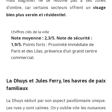
Mais Bagnolet ne se résume pas à ses zones
d’ombre, car certains secteurs offrent un
visage
bien plus serein et résidentiel
.
Chiffres clés de la ville
Note moyenne : 2,3/5. Note de sécurité :
1,9/5.
Points forts : Proximité immédiate de
Paris et des Lilas, présence d’un grand centre
commercial.
La Dhuys et Jules Ferry, les havres de paix
familiaux
La Dhuys séduit par son aspect pavillonnaire unique.
Les rues y sont calmes. On y oublie vite les nuisances