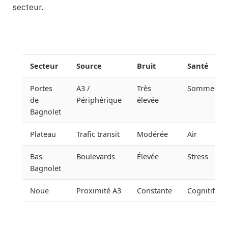
secteur.
Secteur
Source
Bruit
Santé
Portes
A3 /
Très
Sommeil
de
Périphérique
élevée
Bagnolet
Plateau
Trafic transit
Modérée
Air
Bas-
Boulevards
Élevée
Stress
Bagnolet
Noue
Proximité A3
Constante
Cognitif