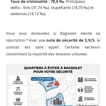
Taux de criminalité : 78,6 ‰
. Principaux
délits : Vols (31,74 ‰), stupéfiants (14,70 ‰) et
violences (14,12 ‰).
Vous vous demandez si Bagnolet mérite sa
réputation ? Avec une
note de sécurité de 1,9/5
, le
constat est sans appel. Certains secteurs
concentrent la majorité des tensions urbaines.