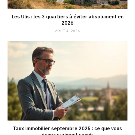
Les Ulis : les 3 quartiers à éviter absolument en
2026
AOÛT 4, 2026
Taux immobilier septembre 2025 : ce que vous
devez vraiment savoir