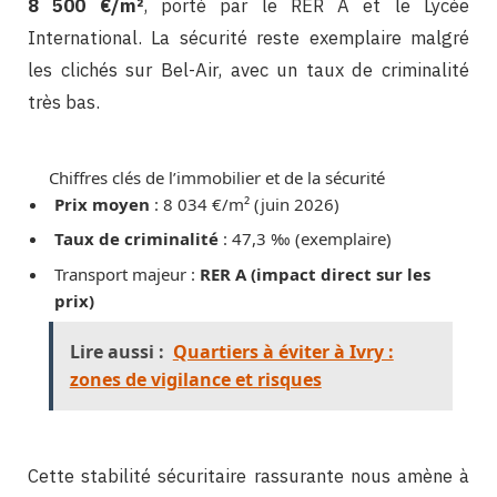
8 500 €/m²
, porté par le RER A et le Lycée
International. La sécurité reste exemplaire malgré
les clichés sur Bel-Air, avec un taux de criminalité
très bas.
Chiffres clés de l’immobilier et de la sécurité
Prix moyen
: 8 034 €/m² (juin 2026)
Taux de criminalité
: 47,3 ‰ (exemplaire)
Transport majeur :
RER A (impact direct sur les
prix)
Lire aussi :
Quartiers à éviter à Ivry :
zones de vigilance et risques
Cette stabilité sécuritaire rassurante nous amène à