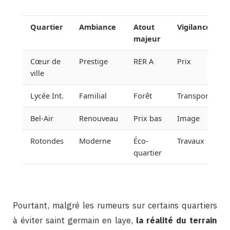
Quartier
Ambiance
Atout
Vigilance
majeur
Cœur de
Prestige
RER A
Prix
ville
Lycée Int.
Familial
Forêt
Transport
Bel-Air
Renouveau
Prix bas
Image
Rotondes
Moderne
Éco-
Travaux
quartier
Pourtant, malgré les rumeurs sur certains quartiers
à éviter saint germain en laye,
la réalité du terrain