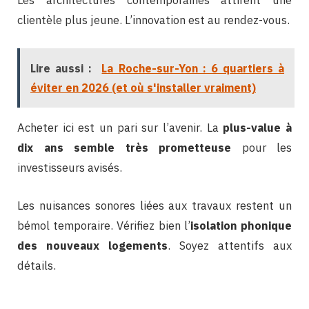
Les architectures contemporaines attirent une
clientèle plus jeune. L’innovation est au rendez-vous.
Lire aussi :
La Roche-sur-Yon : 6 quartiers à
éviter en 2026 (et où s'installer vraiment)
Acheter ici est un pari sur l’avenir. La
plus-value à
dix ans semble très prometteuse
pour les
investisseurs avisés.
Les nuisances sonores liées aux travaux restent un
bémol temporaire. Vérifiez bien l’
isolation phonique
des nouveaux logements
. Soyez attentifs aux
détails.