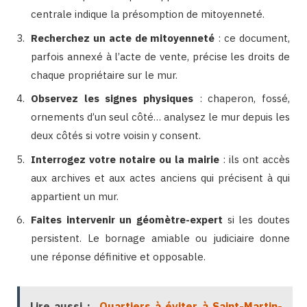
centrale indique la présomption de mitoyenneté.
Recherchez un acte de mitoyenneté
: ce document,
parfois annexé à l’acte de vente, précise les droits de
chaque propriétaire sur le mur.
Observez les signes physiques
: chaperon, fossé,
ornements d’un seul côté… analysez le mur depuis les
deux côtés si votre voisin y consent.
Interrogez votre notaire ou la mairie
: ils ont accès
aux archives et aux actes anciens qui précisent à qui
appartient un mur.
Faites intervenir un géomètre-expert
si les doutes
persistent. Le bornage amiable ou judiciaire donne
une réponse définitive et opposable.
Lire aussi :
Quartiers à éviter à Saint-Martin-