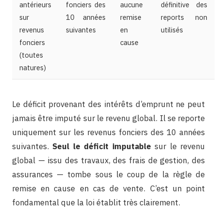
antérieurs
fonciers des
aucune
définitive des
sur
10 années
remise
reports non
revenus
suivantes
en
utilisés
fonciers
cause
(toutes
natures)
Le déficit provenant des intérêts d’emprunt ne peut
jamais être imputé sur le revenu global. Il se reporte
uniquement sur les revenus fonciers des 10 années
suivantes.
Seul le déficit imputable
sur le revenu
global — issu des travaux, des frais de gestion, des
assurances — tombe sous le coup de la règle de
remise en cause en cas de vente. C’est un point
fondamental que la loi établit très clairement.