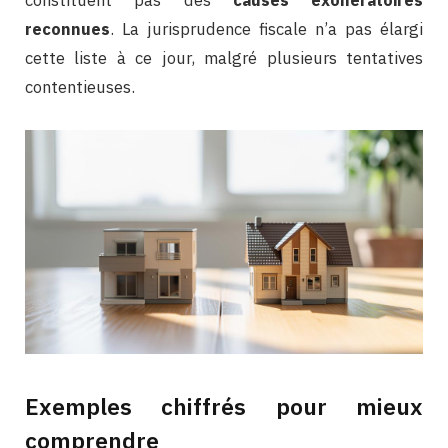
reconnues
. La jurisprudence fiscale n’a pas élargi
cette liste à ce jour, malgré plusieurs tentatives
contentieuses.
Exemples chiffrés pour mieux
comprendre