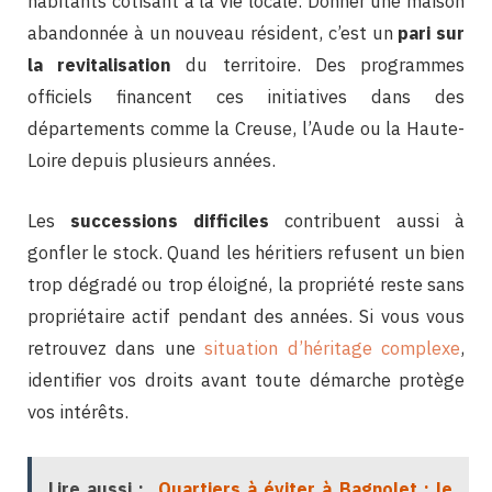
habitants cotisant à la vie locale. Donner une maison
abandonnée à un nouveau résident, c’est un
pari sur
la revitalisation
du territoire. Des programmes
officiels financent ces initiatives dans des
départements comme la Creuse, l’Aude ou la Haute-
Loire depuis plusieurs années.
Les
successions difficiles
contribuent aussi à
gonfler le stock. Quand les héritiers refusent un bien
trop dégradé ou trop éloigné, la propriété reste sans
propriétaire actif pendant des années. Si vous vous
retrouvez dans une
situation d’héritage complexe
,
identifier vos droits avant toute démarche protège
vos intérêts.
Lire aussi :
Quartiers à éviter à Bagnolet : le