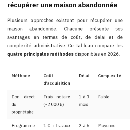
récupérer une maison abandonnée
Plusieurs approches existent pour récupérer une
maison abandonnée. Chacune présente ses
avantages en termes de coût, de délai et de
complexité administrative. Ce tableau compare les
quatre principales méthodes
disponibles en 2026.
Méthode
Coût
Délai
Complexité
d’acquisition
Don direct
Frais notaire
1 à 3
Faible
du
(~2 000 €)
mois
propriétaire
Programme
1 € + travaux
2 à 6
Moyenne