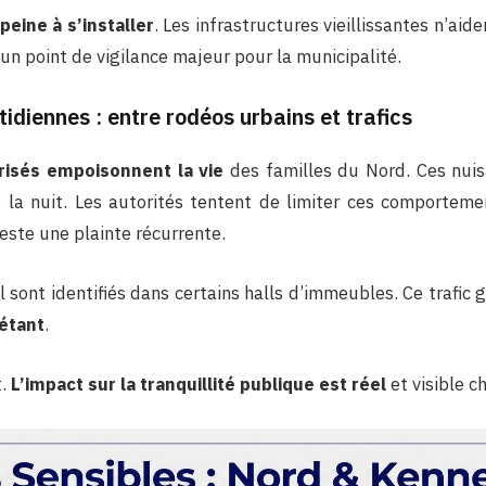
peine à s’installer
. Les infrastructures vieillissantes n’aid
t un point de vigilance majeur pour la municipalité.
idiennes : entre rodéos urbains et trafics
isés empoisonnent la vie
des familles du Nord. Ces nuis
la nuit. Les autorités tentent de limiter ces comporteme
este une plainte récurrente.
 sont identifiés dans certains halls d’immeubles. Ce trafic
iétant
.
t.
L’impact sur la tranquillité publique est réel
et visible c