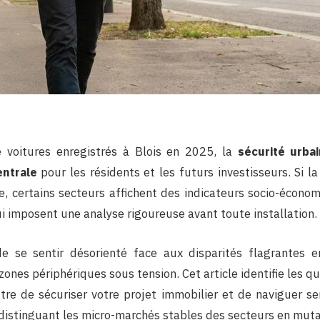
 voitures enregistrés à Blois en 2025, la
sécurité urb
entrale
pour les résidents et les futurs investisseurs. Si la
e, certains secteurs affichent des indicateurs socio-écono
i imposent une analyse rigoureuse avant toute installation.
e se sentir désorienté face aux disparités flagrantes en
zones périphériques sous tension. Cet article identifie les qu
re de sécuriser votre projet immobilier et de naviguer s
 distinguant les micro-marchés stables des secteurs en muta