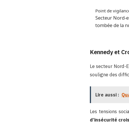
Point de vigilan
Secteur Nord-
tombée de la nu
Kennedy et Cro
Le secteur Nord-E
souligne des diffi
Lire aussi :
Qua
Les tensions soci
d’insécurité croi