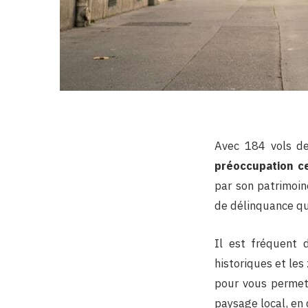
Avec 184 vols de
préoccupation c
par son patrimoin
de délinquance qu
Il est fréquent d
historiques et les 
pour vous permett
paysage local, en