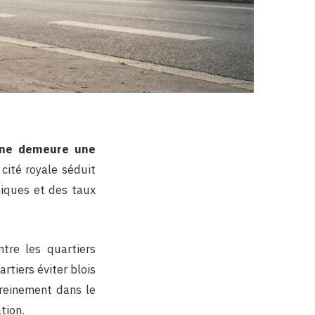
aine demeure une
 cité royale séduit
miques et des taux
tre les quartiers
artiers éviter blois
ereinement dans le
tion.