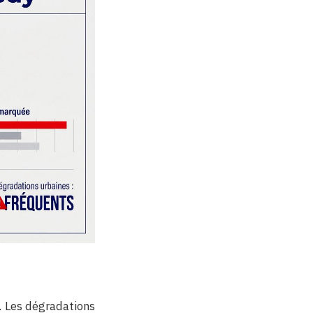
. Les dégradations