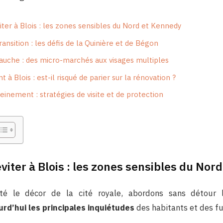
viter à Blois : les zones sensibles du Nord et Kennedy
ansition : les défis de la Quinière et de Bégon
gauche : des micro-marchés aux visages multiples
 à Blois : est-il risqué de parier sur la rénovation ?
reinement : stratégies de visite et de protection
éviter à Blois : les zones sensibles du Nor
nté le décor de la cité royale, abordons sans détour
ourd’hui les principales inquiétudes
des habitants et des fu