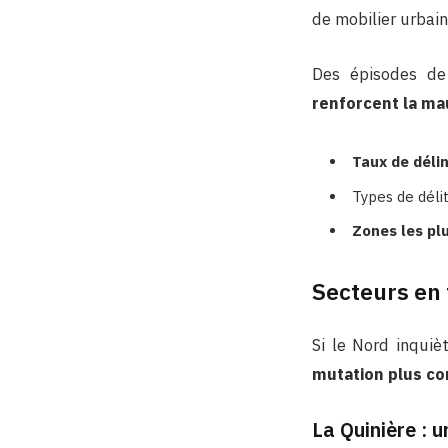
de mobilier urbai
Des épisodes de
renforcent la ma
Taux de dél
Types de déli
Zones les pl
Secteurs en t
Si le Nord inquiè
mutation plus com
La Quinière : 