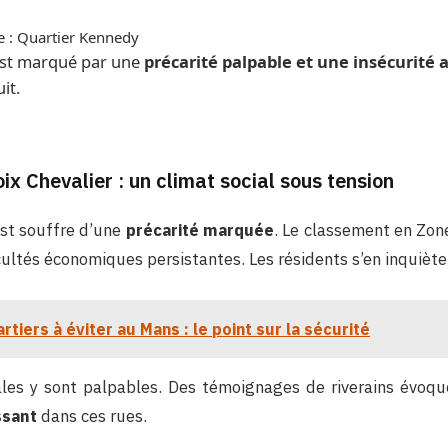
ce : Quartier Kennedy
est marqué par une
précarité palpable et une insécurité 
it.
ix Chevalier : un climat social sous tension
st souffre d’une
précarité marquée
. Le classement en Zon
cultés économiques persistantes. Les résidents s’en inquièt
rtiers à éviter au Mans : le point sur la sécurité
ales y sont palpables. Des témoignages de riverains évoq
ssant
dans ces rues.