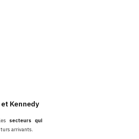
d et Kennedy
 les
secteurs qui
turs arrivants.