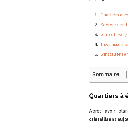
Quartiers à é
Secteurs en tr
Gare et rive 
Investissement
S’installer se
Sommaire
Quartiers à 
Après avoir pla
cristallisent auj