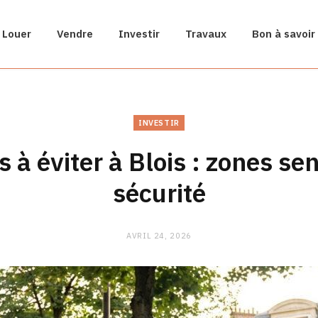
Louer
Vendre
Investir
Travaux
Bon à savoir
INVESTIR
s à éviter à Blois : zones sen
sécurité
AVRIL 24, 2026