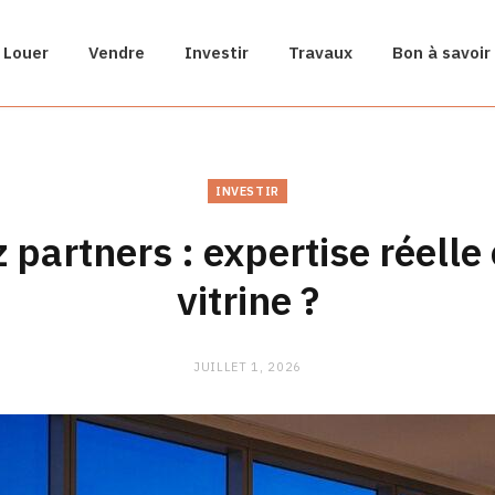
Louer
Vendre
Investir
Travaux
Bon à savoir
INVESTIR
z partners : expertise réelle
vitrine ?
JUILLET 1, 2026