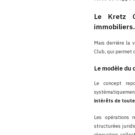
Le Kretz C
immobilier
Mais derrière la 
Club, qui permet 
Le modèle du c
Le concept rep
systématiquement
intérêts de tout
Les opérations r
structurées jurid
rénovation collec