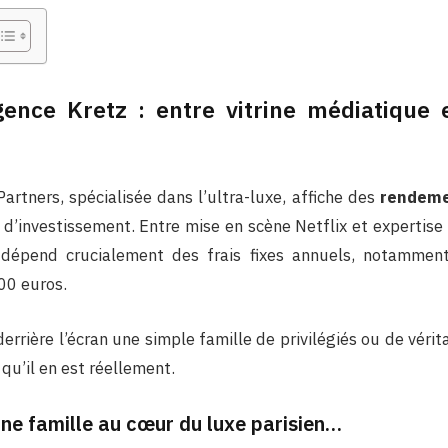
gence Kretz : entre vitrine médiatique 
artners, spécialisée dans l’ultra-luxe, affiche des
rendemen
 d’investissement. Entre mise en scène Netflix et expertise f
e dépend crucialement des frais fixes annuels, notamment
00 euros.
r derrière l’écran une simple famille de privilégiés ou de véri
e qu’il en est réellement.
une famille au cœur du luxe parisien…