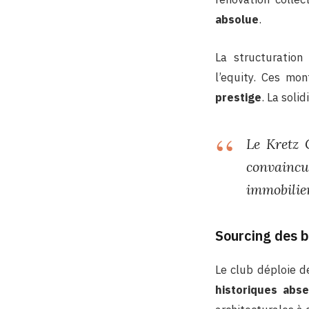
absolue
.
La structuration
l’equity. Ces mo
prestige
. La soli
Le Kretz 
convaincu,
immobilier
Sourcing des 
Le club déploie d
historiques abse