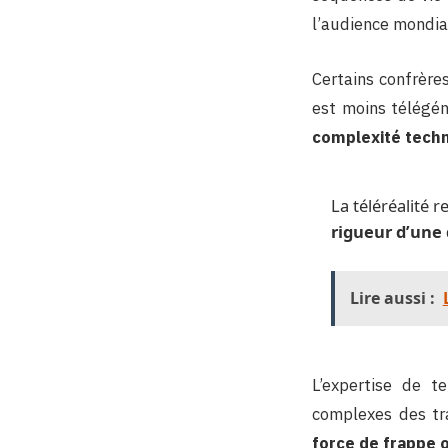
l’audience mondia
Certains confrères
est moins télégén
complexité tech
La téléréalité 
rigueur d’une
Lire aussi :
L’expertise de t
complexes des tr
force de frappe 