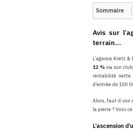
Sommaire
Avis sur l’a
terrain…
L’agence Kretz & P
12 %
via son club
rentabilité nett
d’entrée de 100 0
Alors, faut-il voi
la pierre ? Voici c
L’ascension d’