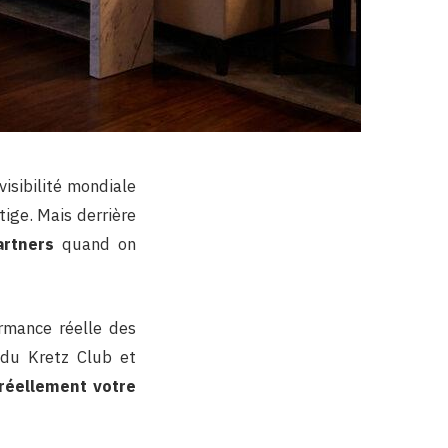
isibilité mondiale
tige. Mais derrière
artners
quand on
rmance réelle des
 du Kretz Club et
e réellement votre