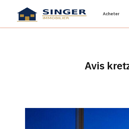
Acheter
Avis kret