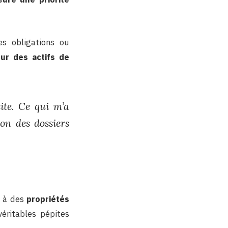
es obligations ou
ur des actifs de
ite. Ce qui m’a
ion des dossiers
e à des
propriétés
éritables pépites