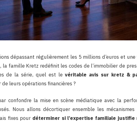
ions dépassant régulièrement les 5 millions d’euros et une v
, la famille Kretz redéfinit les codes de l’immobilier de pres
es de la série, quel est le
véritable avis sur kretz & p
 de leurs opérations financières ?
 par confondre la mise en scène médiatique avec la perfo
sés. Nous allons décortiquer ensemble les mécanismes
rais fixes pour
déterminer si l’expertise familiale justifi
…