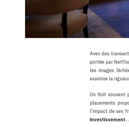
Avec des transact
portée par Netflix
les images léché
examine la rigueur
On finit souvent
placements propo
l’impact de ses f
investissement