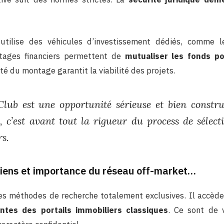
 utilise des véhicules d’investissement dédiés, comme l
ntages financiers permettent de
mutualiser les fonds po
dité du montage garantit la viabilité des projets.
Club est une opportunité sérieuse et bien constru
 c’est avant tout la rigueur du process de sélect
s.
biens et importance du réseau off-market…
es méthodes de recherche totalement exclusives. Il accèd
ntes des portails immobiliers classiques
. Ce sont de v