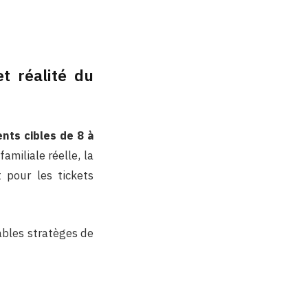
et réalité du
ts cibles de 8 à
amiliale réelle, la
 pour les tickets
tables stratèges de