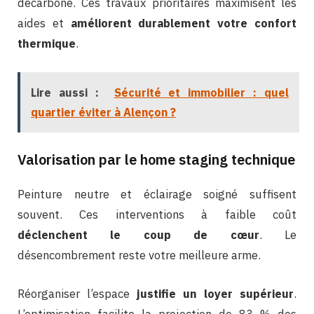
décarboné. Ces travaux prioritaires maximisent les
aides et
améliorent durablement votre confort
thermique
.
Lire aussi :
Sécurité et immobilier : quel
quartier éviter à Alençon ?
Valorisation par le home staging technique
Peinture neutre et éclairage soigné suffisent
souvent. Ces interventions à faible coût
déclenchent le coup de cœur
. Le
désencombrement reste votre meilleure arme.
Réorganiser l’espace
justifie un loyer supérieur
.
L’optimisation facilite la projection de 83 % des