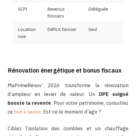
SCPI
Revenus
Déléguée
Mutu
fonciers
Location
Déficit foncier
Seul
Varia
nue
Rénovation énergétique et bonus fiscaux
MaPrimeRénov’ 2026 transforme la rénovation
d’ampleur en levier de valeur. Un
DPE soigné
booste la revente
. Pour votre patrimoine, consultez
ce
bon à savoir
. Est-ce le moment d’agir ?
Ciblez l’isolation des combles et un chauffage