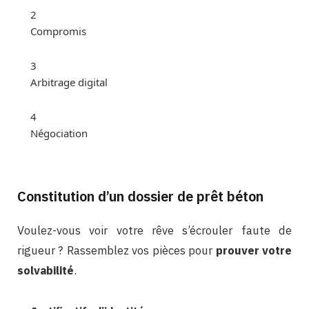
2
Compromis
3
Arbitrage digital
4
Négociation
Constitution d’un dossier de prêt béton
Voulez-vous voir votre rêve s’écrouler faute de
rigueur ? Rassemblez vos pièces pour
prouver votre
solvabilité
.